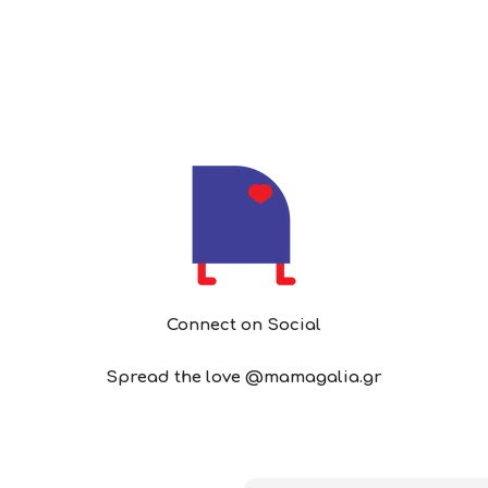
Connect on Social
Spread the love @mamagalia.gr