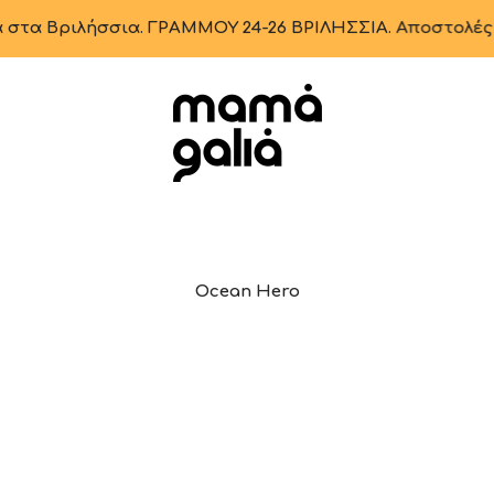
λήσσια. ΓΡΑΜΜΟΥ 24-26 ΒΡΙΛΗΣΣΙΑ. Αποστολές μέσω WOLT
Mama Galia