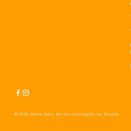
© 2026, Mama Galia. Με την υποστήριξη της Shopify