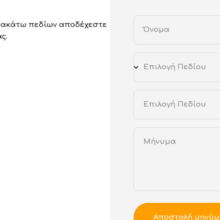
ρακάτω πεδίων αποδέχεστε
Όνομα
ς.
Επιλογή Πεδίου
Επιλογή Πεδίου
Μήνυμα
Αποστολή μηνύμ