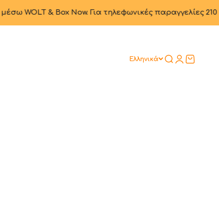
 & Box Now. Για τηλεφωνικές παραγγελίες 210 82 24 403
Αναζήτηση
Σύνδεση
Καλάθι
Ελληνικά