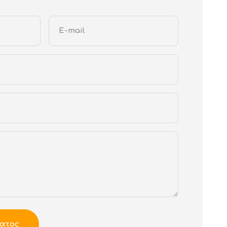
E-mail
ατος