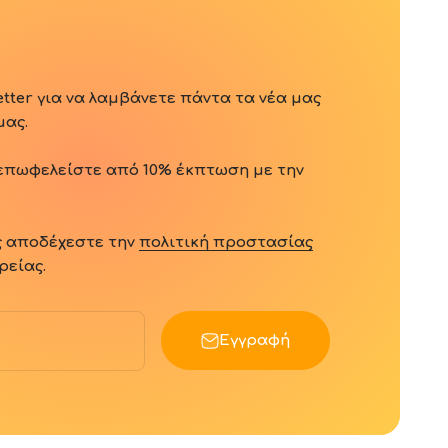
tter για να λαμβάνετε πάντα τα νέα μας
μας.
επωφελείστε από 10
% έκπτωση
με την
ς αποδέχεστε την
πολιτική προστασίας
ρείας.
Εγγραφή