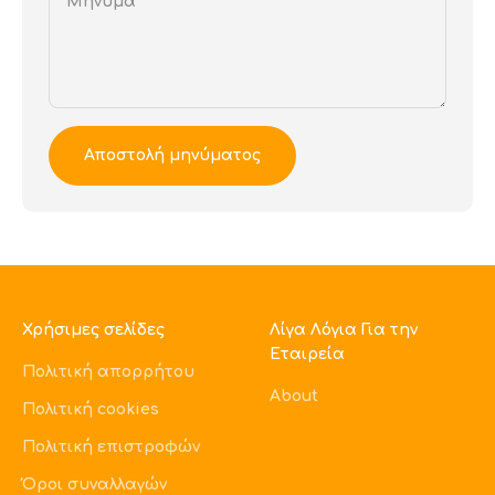
Μήνυμα
Αποστολή μηνύματος
Χρήσιμες σελίδες
Λίγα Λόγια Για την
Εταιρεία
Πολιτική απορρήτου
About
Πολιτική cookies
Πολιτική επιστροφών
Όροι συναλλαγών