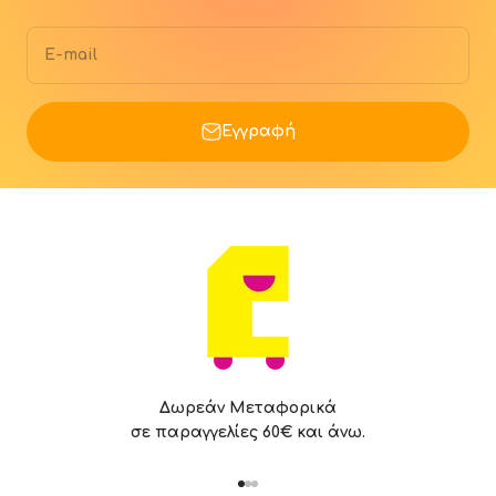
E-mail
Εγγραφή
Δωρεάν Μεταφορικά
σε παραγγελίες 60€ και άνω.
Μεταβείτε στο στοιχείο 1
Μεταβείτε στο στοιχείο 2
Μεταβείτε στο στοιχείο 3