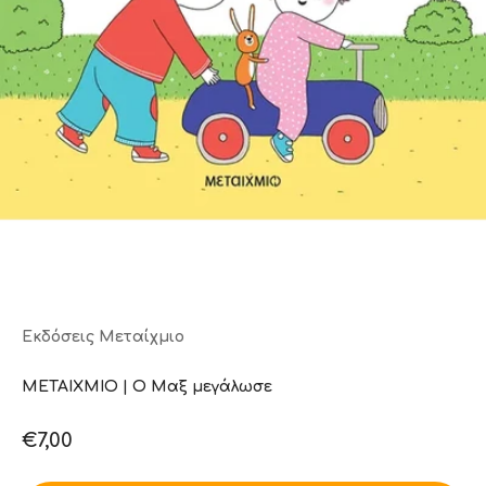
Εκδόσεις Μεταίχμιο
ΜΕΤΑΙΧΜΙΟ | Ο Μαξ μεγάλωσε
Τιμή πώλησης
€7,00