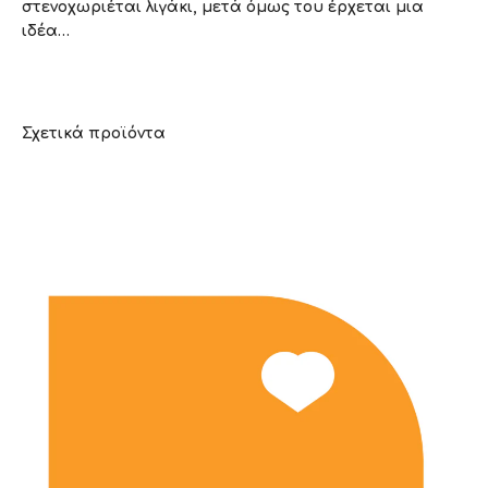
στενοχωριέται λιγάκι, μετά όμως του έρχεται μια
ιδέα…