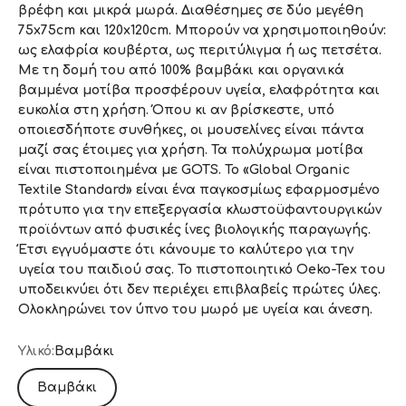
βρέφη και μικρά μωρά. Διαθέσημες σε δύο μεγέθη
75x75cm και 120x120cm. Μπορούν να χρησιμοποιηθούν:
ως ελαφρία κουβέρτα, ως περιτύλιγμα ή ως πετσέτα.
Με τη δομή του από 100% βαμβάκι και οργανικά
βαμμένα μοτίβα προσφέρουν υγεία, ελαφρότητα και
ευκολία στη χρήση. Όπου κι αν βρίσκεστε, υπό
οποιεσδήποτε συνθήκες, οι μουσελίνες είναι πάντα
μαζί σας έτοιμες για χρήση. Τα πολύχρωμα μοτίβα
είναι πιστοποιημένα με GOTS. Το «Global Organic
Textile Standard» είναι ένα παγκοσμίως εφαρμοσμένο
πρότυπο για την επεξεργασία κλωστοϋφαντουργικών
προϊόντων από φυσικές ίνες βιολογικής παραγωγής.
Έτσι εγγυόμαστε ότι κάνουμε το καλύτερο για την
υγεία του παιδιού σας. Το πιστοποιητικό Oeko-Tex του
υποδεικνύει ότι δεν περιέχει επιβλαβείς πρώτες ύλες.
Ολοκληρώνει τον ύπνο του μωρό με υγεία και άνεση.
Υλικό:
Βαμβάκι
Βαμβάκι