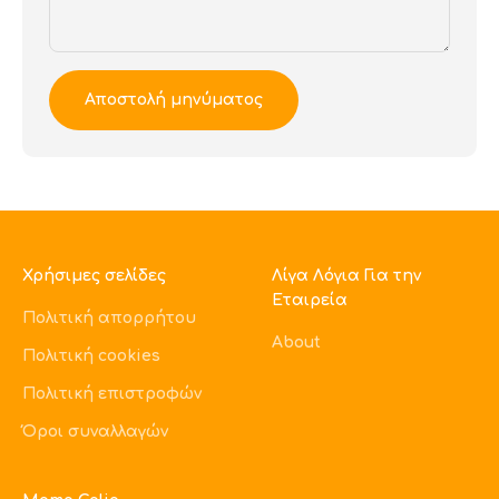
Αποστολή μηνύματος
Χρήσιμες σελίδες
Λίγα Λόγια Για την
Εταιρεία
Πολιτική απορρήτου
About
Πολιτική cookies
Πολιτική επιστροφών
Όροι συναλλαγών