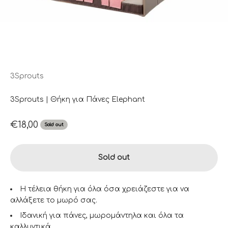
3Sprouts
3Sprouts | Θήκη για Πάνες Elephant
Sale price
€18,00
Sold out
Sold out
Η τέλεια θήκη για όλα όσα χρειάζεστε για να
αλλάξετε το μωρό σας.
Ιδανική για πάνες, μωρομάντηλα και όλα τα
καλλυντικά.