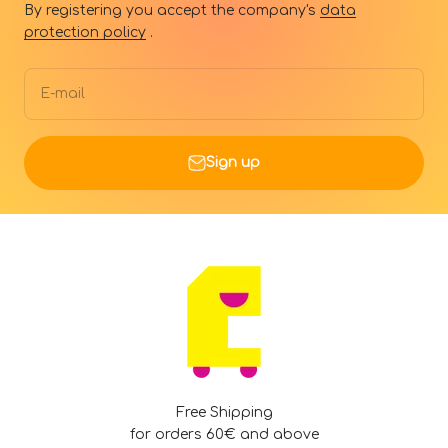
By registering you accept the company's
data
protection policy
.
E-mail
Sign up
Free Shipping
for orders 60€ and above